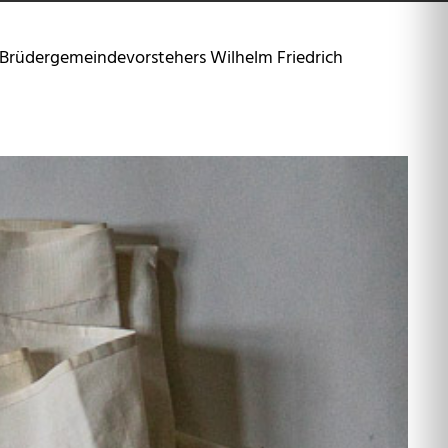
s Brüdergemeindevorstehers Wilhelm Friedrich