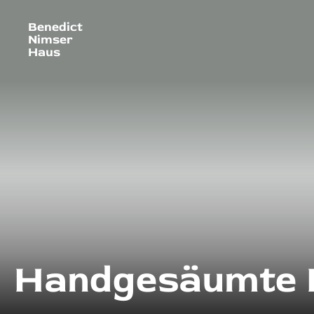
Benedict
Nimser
Haus
Handgesäumte D