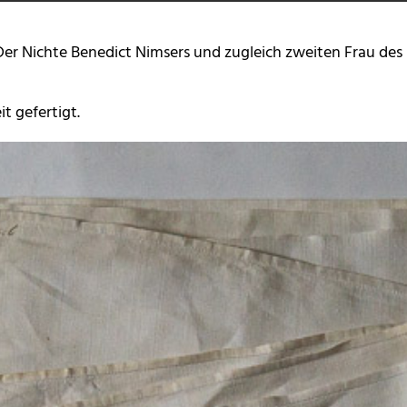
 Der Nichte Benedict Nimsers und zugleich zweiten Frau de
t gefertigt.